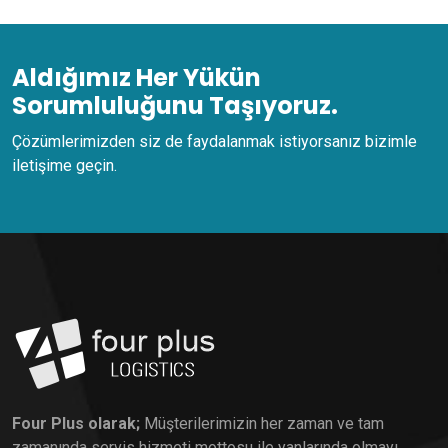
Aldığımız Her Yükün
Sorumluluğunu Taşıyoruz.
Çözümlerimizden siz de faydalanmak istiyorsanız bizimle
iletişime geçin.
Four Plus olarak;
Müşterilerimizin her zaman ve tam
zamanında servis hizmeti mottosu ile yanlarında olmayı